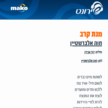
מנת קרב
חוה אלברשטיין
מילים:
דוד אבידן
לחן:
חוה אלברשטיין
לשתות מים כבדים
לנשם חיל-אויר צח
ללבש מדים ומועדים
לנצח את המנצח
לרדת לחיי הירידות