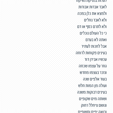
לעלות בנסיקת נשיקה
לאבד אבדות אבודות
ולמצא את כלן במכה
ולא לאבד נוזלים
ולא לתרם כסף או דם
כי כל העולם נוכלים
ואתה לא בעדם
אבל לחכות לעתיד
בעינים פקוחות לרוחה
עכשיו אבידן דוד
גוזר על עצמו שכחה
ונזכר בעצמו מחדש
בעוד אלפים שנה
ועולה מן המות חלש
בעינים דבוקות משנה
ושותה מים שקופים
ונושם ציחלל רחוק
ורואה יפים וחשופים