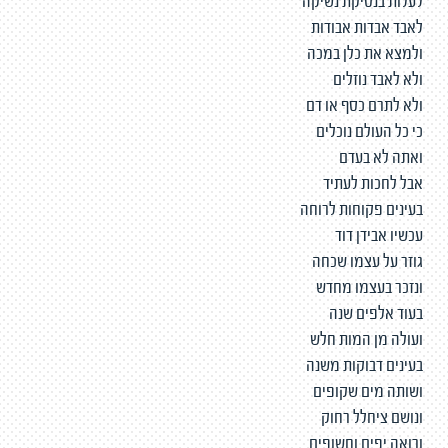
לעלות בנסיקת נשיקה
לאבד אבדות אבודות
ולמצא את כלן במכה
ולא לאבד נוזלים
ולא לתרם כסף או דם
כי כל העולם נוכלים
ואתה לא בעדם
אבל לחכות לעתיד
בעינים פקוחות לרוחה
עכשיו אבידן דוד
גוזר על עצמו שכחה
ונזכר בעצמו מחדש
בעוד אלפים שנה
ועולה מן המות חלש
בעינים דבוקות משנה
ושותה מים שקופים
ונושם ציחלל רחוק
ורואה יפים וחשופים