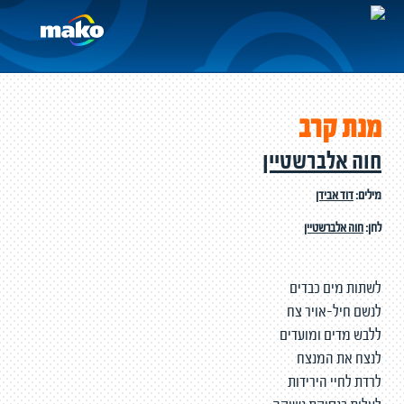
מנת קרב
חוה אלברשטיין
מילים:
דוד אבידן
לחן:
חוה אלברשטיין
לשתות מים כבדים
לנשם חיל-אויר צח
ללבש מדים ומועדים
לנצח את המנצח
לרדת לחיי הירידות