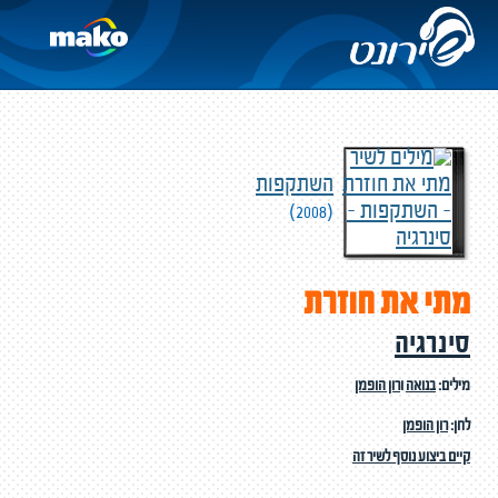
השתקפות
(2008)
מתי את חוזרת
סינרגיה
מילים:
בנואה
ו
רון הופמן
לחן:
רון הופמן
קיים ביצוע נוסף לשיר זה