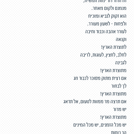
זה הדור דור ימות המשיח,
מנמנם ולקום מאחר.
הוא זקוק לנביא ומוכיח
ולפחות - לשעון מעורר.
לעורר אהבה וכבוד וחיבה
וקנאה
לתוצרת הארץ!
לחלב, לחצץ, לעוגות, לריבה
לגבינה
מתוצרת הארץ!
אם רצית מתוק מסוכר לכבוד חג
לך לבחור
מתוצרת הארץ!
אם תרצה מר ממוות לטעום, אל תדאג
יש מרור
מתוצרת הארץ!
יש מכל הזמנים, יש מכל המינים
הב כוחות