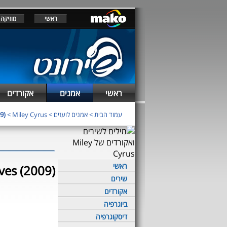
ראשי
מוזיקה
ראשי
אמנים
אקורדים
עמוד הבית
>
אמנים לועזים
>
Miley Cyrus
>
9)
ראשי
ves (2009)
שירים
אקורדים
ביוגרפיה
דיסקוגרפיה