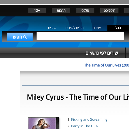
היטליסט
סלבס
תרבות
+12
הכל
שירים
מילים לשירים
אמנים
שירים לפי נושאים
The Time of Our Lives (200
Miley Cyrus - The Time of Our Li
1.
Kicking and Screaming
2.
Party In The USA