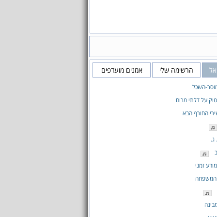
אל
הרשימה שלי
אמנים מועדפים
וסר-השכל
טוק על דלתי מרום
רי החורף הבא
ג.
ודע זמני
 המשפחה
בינה