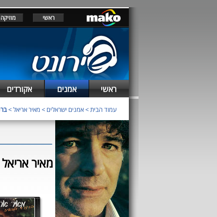
ראשי
מוזיקה
ראשי
אמנים
אקורדים
עמוד הבית
>
אמנים ישראלים
>
מאיר אריאל
>
ברנר
מאיר אריאל - ב