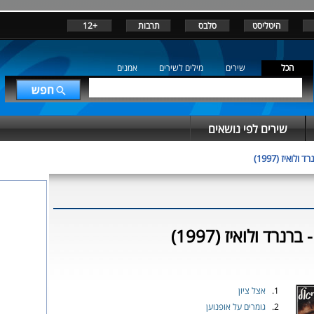
היטליסט
סלבס
תרבות
+12
הכל
שירים
מילים לשירים
אמנים
שירים לפי נושאים
ד ולואיז (1997)
רנרד ולואיז (1997)
1.
אצל ציון
2.
גומרים על אופנוען