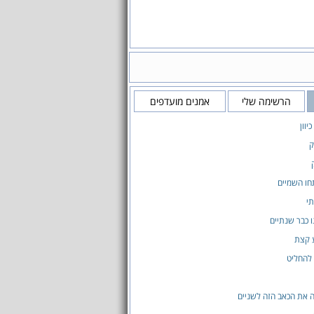
הרשימה שלי
אמנים מועדפים
יוון
ק
חו השמיים
תי
ו כבר שנתיים
ע קצת
 להחליט
 את הכאב הזה לשניים