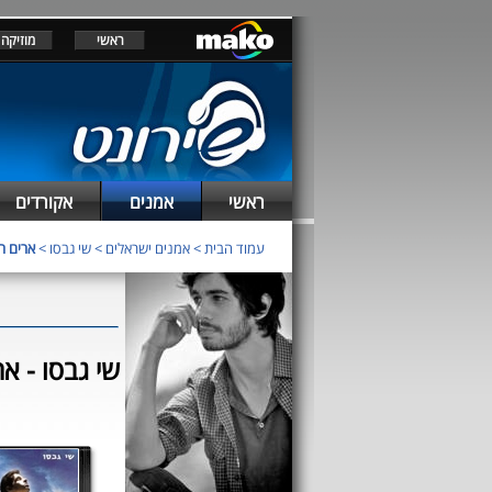
ראשי
מוזיקה
ראשי
אמנים
אקורדים
עמוד הבית
>
אמנים ישראלים
>
שי גבסו
>
ארים ראשי
שי גבסו - ארים 