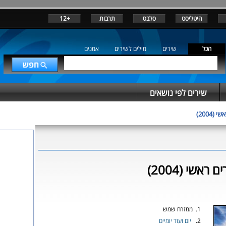
היטליסט
סלבס
תרבות
+12
הכל
שירים
מילים לשירים
אמנים
שירים לפי נושאים
 (2004)
ראשי (2004)
1. ממזרח שמש
2.
יום ועוד יומיים