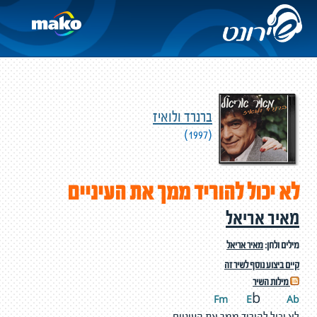
ברנרד ולואיז
(1997)
לא יכול להוריד ממך את העיניים
מאיר אריאל
מילים ולחן:
מאיר אריאל
קיים ביצוע נוסף לשיר זה
מילות השיר
Fm
E
A
b
b