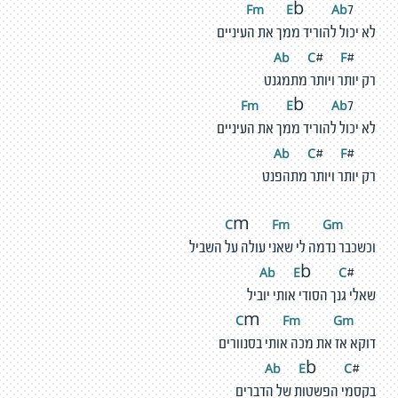
m
E
A
b
F
b
7
לא יכול להוריד ממך את העיניים
Ab
C
F
#
#
רק יותר ויותר מתמגנט
m
E
A
b
F
b
7
לא יכול להוריד ממך את העיניים
Ab
C
F
#
#
רק יותר ויותר מתהפנט
F
m
G
m
C
m
וכשכבר נדמה לי שאני עולה על השביל
Ab
E
C
b
#
שאלי גנך הסודי אותי יוביל
F
m
G
m
C
m
דוקא אז את מכה אותי בסנוורים
Ab
E
C
b
#
בקסמי הפשטות של הדברים