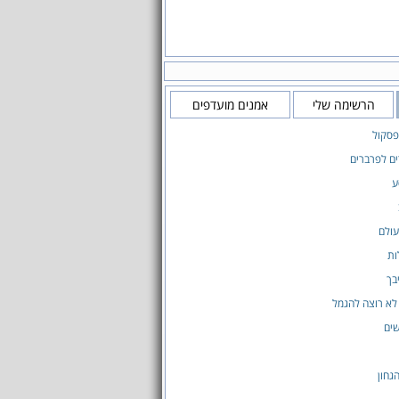
הרשימה שלי
אמנים מועדפים
פסקול
ים לפרברים
ע
עולם
ות
בך
לא רוצה להגמל
ים
גחון