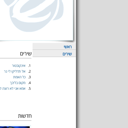
ראשי
שירים
שירים
1.
אינקובטור
2.
אל תדליקו לי נר
3.
כל האמת
4.
מקום בליבך
5.
אמא אני לא רוצה ל
חדשות