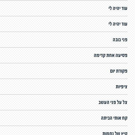
עוד יהיה לי
עוד יהיה לי
פני בובה
פסיעה אחת קדימה
פקודת יום
ציפיות
צל על פני העשב
קח אותי הביתה
קיץ של נחמות