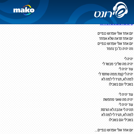
עוד יהיה לי
מילים:
רחל שפירא
לחן:
ירוסלב יעקובוביץ'
קיימים 4 ביצועים לשיר זה
יום אחד אולי אפרוש כנפיים
יום אחד תראה שלא אפחד
יום אחד אולי אפרוש כנפיים
וזה יהיה כל כך נחמד
יהיה לי
יהיה מה שליבי מבשר לי
עוד יהיה לי
יהיה לי קצת ממה שחסר לי
למה לא, תגיד לי למה לא
בשבילי וגם בשבילו
עוד יהיה לי
יהיה מה שאני מחפשת
עוד יהיה לי
תהיה לי אהבה לא הורסת
למה לא, תגיד לי למה לא
בשבילי וגם בשבילו
יום אחד אולי אפרוש כנפיים...