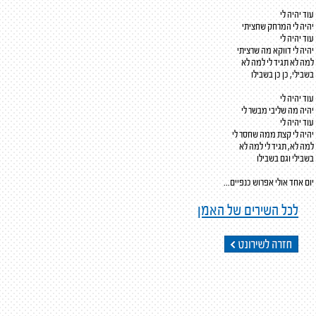
עוד יהיה לי
יהיה לי המרחק שחציתי
עוד יהיה לי
יהיה לי דווקא מה שרציתי
למה לא תגיד לי למה לא
בשבילי, כן כן בשבילו
עוד יהיה לי
יהיה מה שליבי מבשר לי
עוד יהיה לי
יהיה לי קצת ממה שחסר לי
למה לא, תגיד לי למה לא
בשבילי וגם בשבילו
יום אחד אולי אפרוש כנפיים...
לכל השירים של האמן