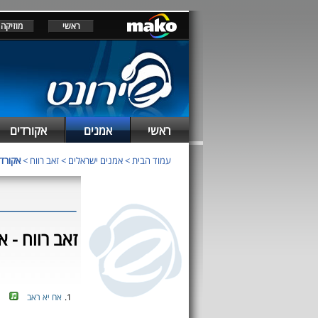
ראשי
מוזיקה
ראשי
אמנים
אקורדים
עמוד הבית
>
אמנים ישראלים
>
זאב רווח
>
אקורדי
זאב רווח - א
1.
אח יא ראב