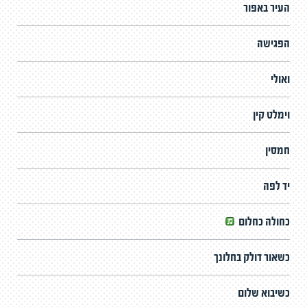
העיר באפור
הפגישה
ואולי
וימלט קין
חמסין
יד לפה
כחולה כחלום
כשאור דולק בחלונך
כשיבוא שלום