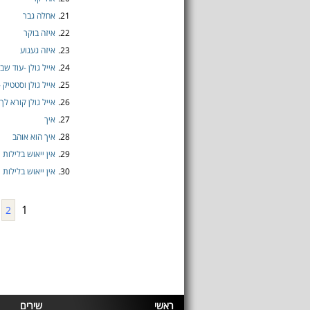
21.
אחלה גבר
22.
איזה בוקר
23.
איזה געגוע
24.
אייל גולן -עוד ש
25.
אייל גולן וסטטיק 
26.
אייל גולן קורא לך
27.
איך
28.
איך הוא אוהב
29.
אין ייאוש בלילות
30.
אין ייאוש בלילות
1
2
ראשי
שירים