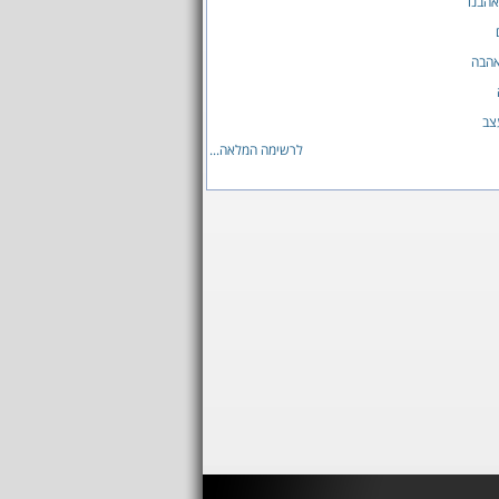
הבנו
אהבה
צב
לרשימה המלאה...