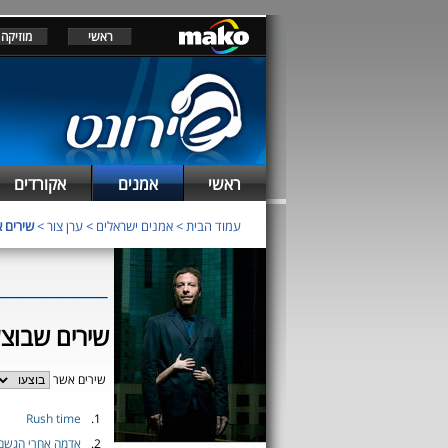
ראשי
מוזיקה
ראשי
אמנים
אקורדים
עמוד הבית
>
אמנים ישראלים
>
ערן צור
>
שירים א
שירים שבוצע
שירים אשר
Rush time
1.
2.
אדמה אחרי הגשם