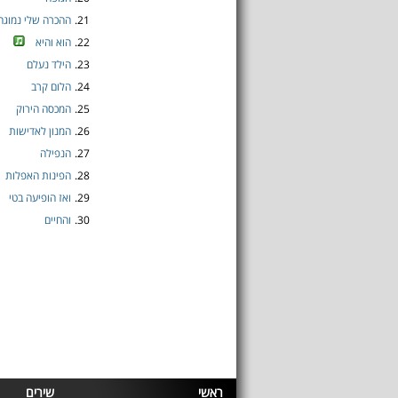
21.
ההכרה שלי נמוגה
22.
הוא והיא
23.
הילד נעלם
24.
הלום קרב
25.
המכסה הירוק
26.
המנון לאדישות
27.
הנפילה
28.
הפינות האפלות
29.
ואז הופיעה בטי
30.
והחיים
ראשי
שירים