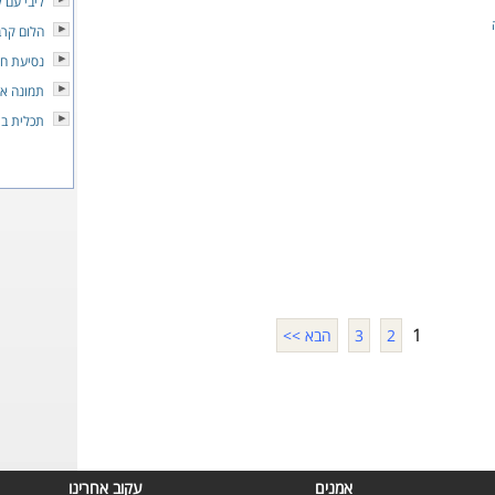
ליבי עם 
הלום קרב
נסיעת חי
תמונה אי
תכלית ב
1
2
3
הבא >>
אמנים
עקוב אחרינו