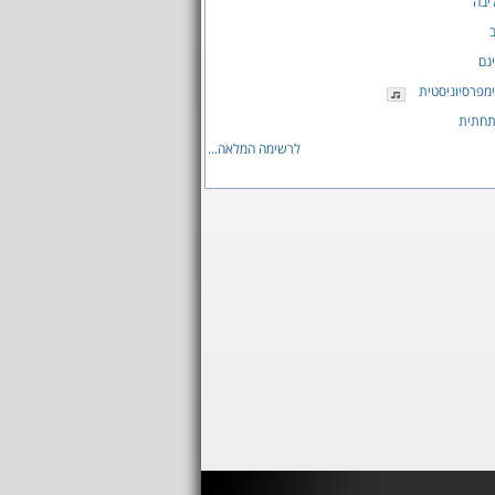
ליבה
נם
מפרסיוניסטית
תחתית
לרשימה המלאה...