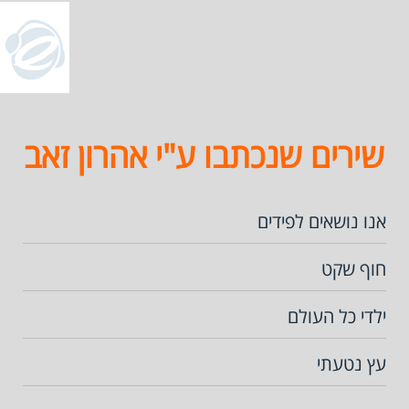
שירים שנכתבו ע"י אהרון זאב
אנו נושאים לפידים
חוף שקט
ילדי כל העולם
עץ נטעתי