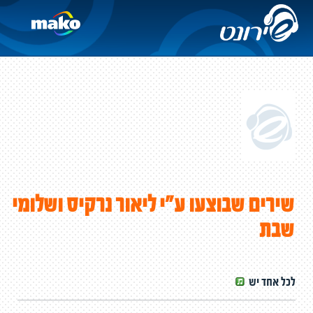
שירים שבוצעו ע"י ליאור נרקיס ושלומי
שבת
לכל אחד יש