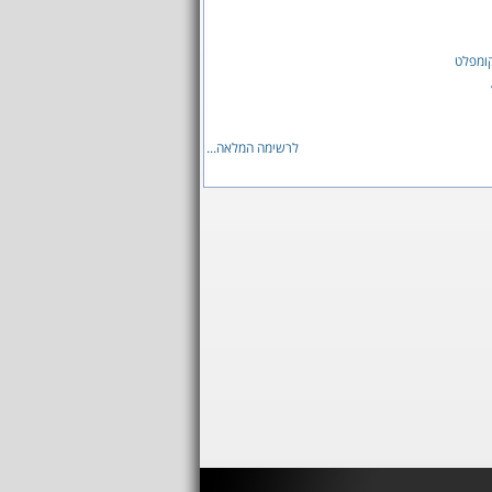
ומפלט
לרשימה המלאה...