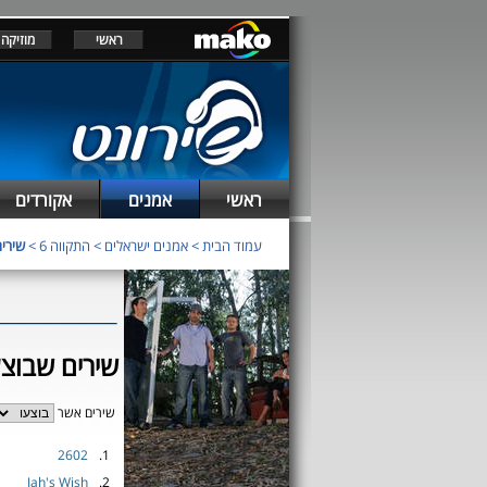
ראשי
מוזיקה
ראשי
אמנים
אקורדים
עמוד הבית
>
אמנים ישראלים
>
התקווה 6
>
שירים
שירים שבוצע
שירים אשר
2602
1.
Jah's Wish
2.