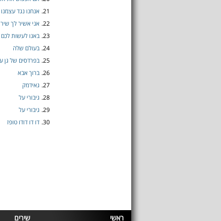
21.
אנחנו נגד עצמנו
22.
אני אשיר לך שיר
23.
באנו לעשות לכם
24.
בעולם שלה
25.
בפרדסים של גן עד
26.
ברוך אבא
27.
גאידמק
28.
גיבורי על
29.
גיבורי על
30.
דו דו דודו טופז
ראשי
שירים