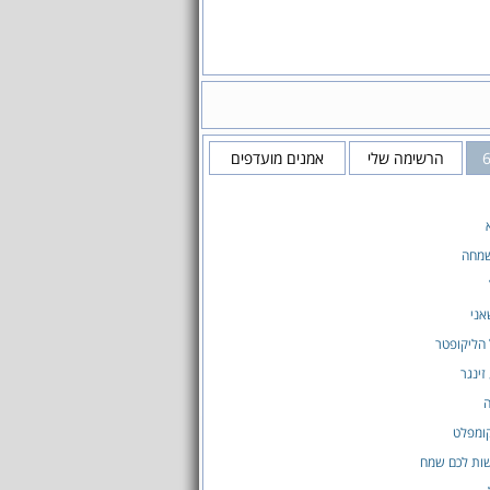
הרשימה שלי
אמנים מועדפים
מחה
אני
הליקופטר
זינגר
ה
ומפלט
שות לכם שמח