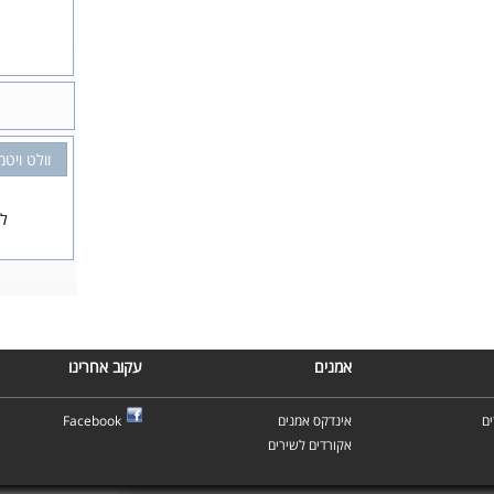
וולט ויטמ
לא
אמנים
עקוב אחרינו
ם
אינדקס אמנים
Facebook
אקורדים לשירים