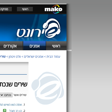
ראשי
מוזיקה
ראשי
אמנים
אקורדים
עמוד הבית
>
אמנים ישראלים
>
וולט ויטמן
>
שירים
שירים שנכתבו
שירים אשר
1.
אתה הוא האיש הח
2.
הו רב חובל