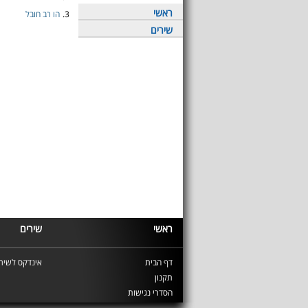
ראשי
3.
הו רב חובל
שירים
ראשי
שירים
דף הבית
אינדקס לשירי
תקנון
הסדרי נגישות