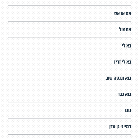
אס או אס
אתמול
בא לי
בא לי זריז
בוא וננסה שוב
בוא כבר
גוגו
דמייני גן עדן