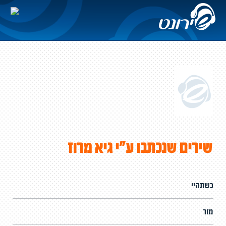
שירים שנכתבו ע"י גיא מרוז
כשתהיי
מור