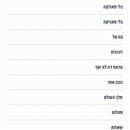
בלי פאניקה
בלי פאניקה
בת אל
זיגזגים
טראפ דה לה שף
כוכב אחר
מלך העולם
סטלות
שאלות