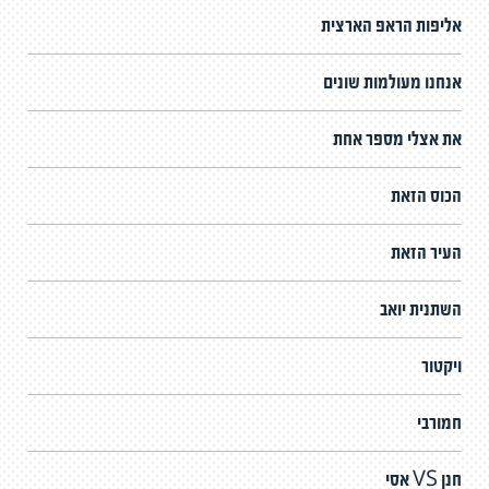
אליפות הראפ הארצית
אנחנו מעולמות שונים
את אצלי מספר אחת
הכוס הזאת
העיר הזאת
השתנית יואב
ויקטור
חמורבי
חנן VS אסי