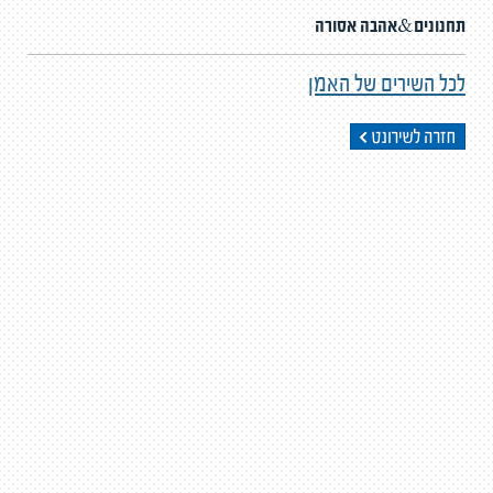
תחנונים&אהבה אסורה
לכל השירים של האמן