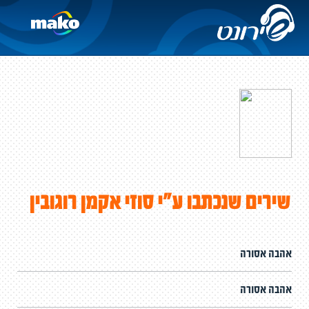
שירים שנכתבו ע"י סוזי אקמן רוגובין
אהבה אסורה
אהבה אסורה