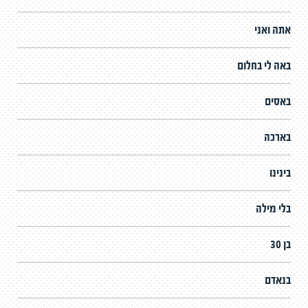
אתה ואני
באה לי בחלום
באסים
בארכה
בינינו
בלי מילה
בן 30
בנאדם