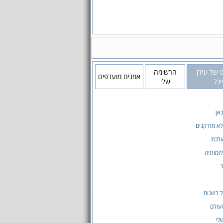
 של עידן
הרשימה
אמנים מועדפים
יכל
שלי
אן
לא מזדקנים
ולכת
ומותיה
 לשכוח
עולם
לי