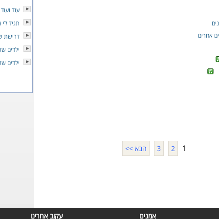
עוד ועוד
ים
תגיד לי 
ם אחרים
דרישת של
ילדים של
ילדים של
1
2
3
הבא >>
אמנים
עקוב אחרינו