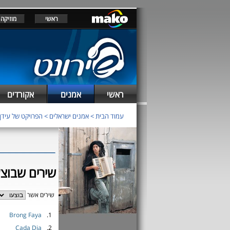
ראשי
מוזיקה
ראשי
אמנים
אקורדים
עמוד הבית
>
אמנים ישראלים
>
הפרויקט של עידן 
שירים שבוצע
שירים אשר
Brong Faya
1.
Cada Dia
2.