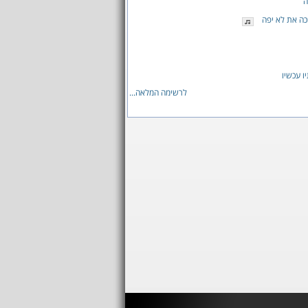
ה
ה את לא יפה
ו עכשיו
לרשימה המלאה...