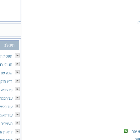
ק
תיסלם
תפסיק לכו
תנו לי רו
שנה שני
רדיו חזק
פרצופה 
על הבמה
עוד פגיש
עוד לא 
מעשנים 
 יפה
לראות או
וקר