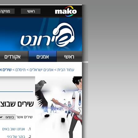
ראשי
מוזיקה
ראשי
אמנים
אקורדים
עמוד הבית
>
אמנים ישראלים
>
תיסלם
>
שירים א
שירים שבוצע
שירים אשר
1.
אנחנו שוב באים
2.
בוקר של כיף