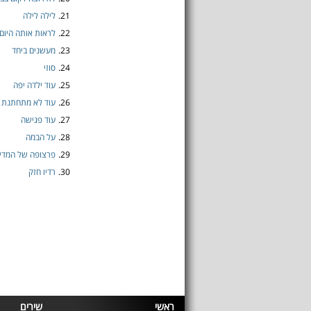
21.
לילה לילה
22.
לראות אותה היום
23.
מעשנים ביחד
24.
סוזי
25.
עוד ילדה יפה
26.
עוד לא מתחתנת
27.
עוד פגישה
28.
על הבמה
29.
פרצופה של המדי
30.
רדיו חזק
ראשי
שירים