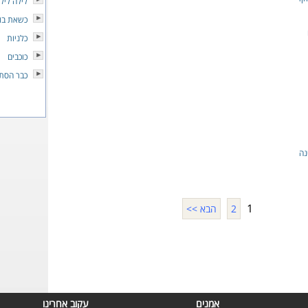
לילה ליל
כשאת בוכ
כלניות
כוכבים
כבר הסתי
נה
1
2
הבא >>
אמנים
עקוב אחרינו