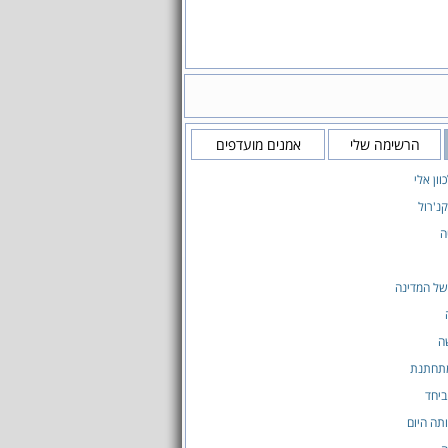
הרשימה שלי
אמנים מועדפים
ון אלי
קנ'רול
ה
של המדינה
ה
מתחתנת
ביחד
תה היום