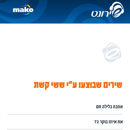
שירים שבוצעו ע"י ששי קשת
אהבה בלילה חם
אח איזה בוקר 72