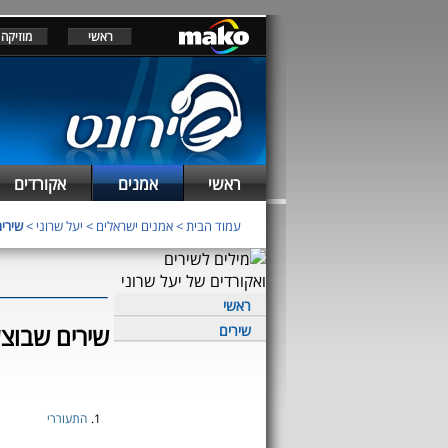
ראשי
מוזיקה
ראשי
אמנים
אקורדים
עמוד הבית
>
אמנים ישראלים
>
יעל שרוני
>
שירים
ראשי
שירים שבוצעו
שירים
1.
התעוררי