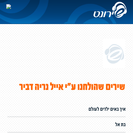
שירים שהולחנו ע"י אייל נריה דביר
איך באים ילדים לעולם
בת אל