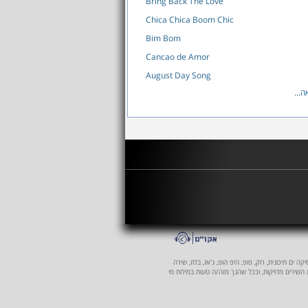
Bring Back The Love
Chica Chica Boom Chic
Bim Bom
Cancao de Amor
August Day Song
...
 ים תיכונית, רוק, פופ, היפ הופ, ג'אז, בלוז, שירה
ת השירים מדויקות, וככל שהנך מזה/ה טעות במילות מי