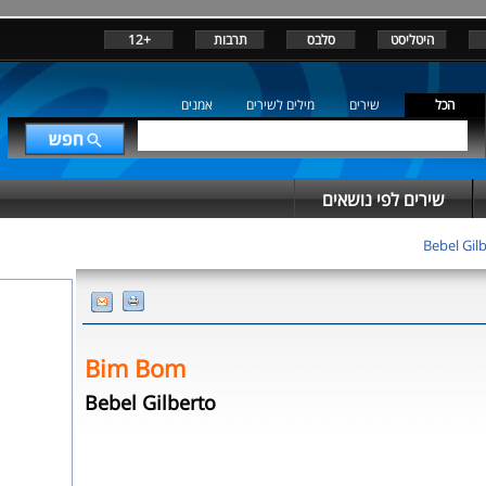
היטליסט
סלבס
תרבות
+12
הכל
שירים
מילים לשירים
אמנים
שירים לפי נושאים
Bebel Gil
Bim Bom
Bebel Gilberto