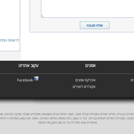
לרשימה המלאה
אמנים
עקוב אחרינו
ם
אינדקס אמנים
Facebook
אקורדים לשירים
ים בעברית, מילים לשירים באנגלית וקליפי יוטיוב. מאגר מילות שירים מסגנונות מוזיקליים שונים: מוזיקה מזרחית, מוסיקה
אהבה, אקורדים לשירים לועזיים ועבריים. יכול כי בשוגג נפלו טעויות במילות השירים. האתר אינו נושא באחריות כי מילו
מהשירים אנא דווחו לנו על כך ואנו נתקן את הטעות.