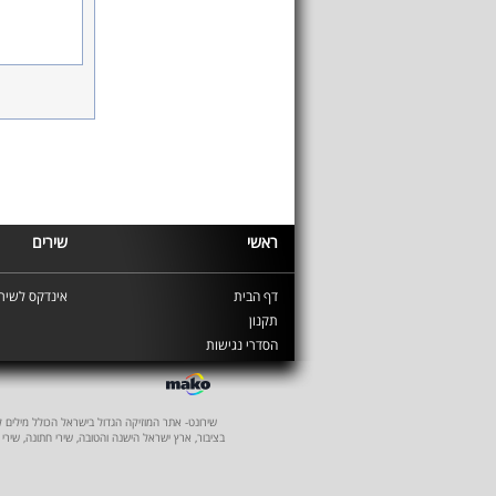
ראשי
שירים
דף הבית
אינדקס לשירי
תקנון
הסדרי נגישות
שירונט- אתר המוזיקה הגדול בישראל הכולל מילים לשיר
בציבור, ארץ ישראל הישנה והטובה, שירי חתונה, שירי 