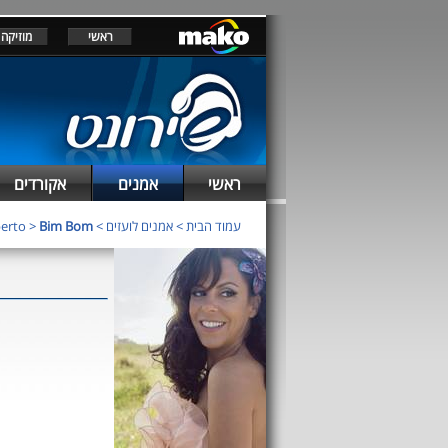
ראשי
מוזיקה
ראשי
אמנים
אקורדים
עמוד הבית
>
אמנים לועזים
>
Bim Bom
>
berto