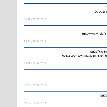
)
היפים :D
02/05/2011 - 16:40
http://www.witbjbf.
18/04/2011 - 00:11
ווווושלללםםםם
 משהו מזה טועעהה אינלך טעם בשיטט
04/04/2011 - 15:20
)
03/04/2011 - 15:51
םםםם
24/03/2011 - 18:54