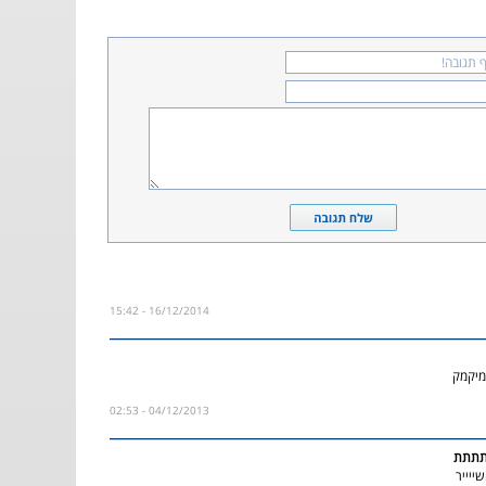
16/12/2014 - 15:42
מיקמק
04/12/2013 - 02:53
תתתת
שייייר