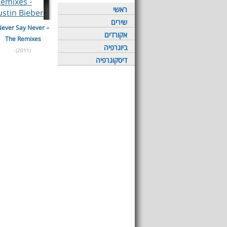
ראשי
שירים
Never Say Never –
אקורדים
The Remixes
ביוגרפיה
(2011)
דיסקוגרפיה