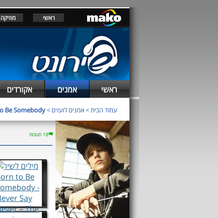
ראשי
מוזיקה
ראשי
אמנים
אקורדים
עמוד הבית
>
אמנים לועזים
>
to Be Somebody
18 תגובות