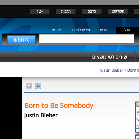
היטליסט
סלבס
תרבות
+12
הכל
שירים
מילים לשירים
אמנים
שירים לפי נושאים
Justin Bieber
>
Born 
Born to Be Somebody
Justin Bieber