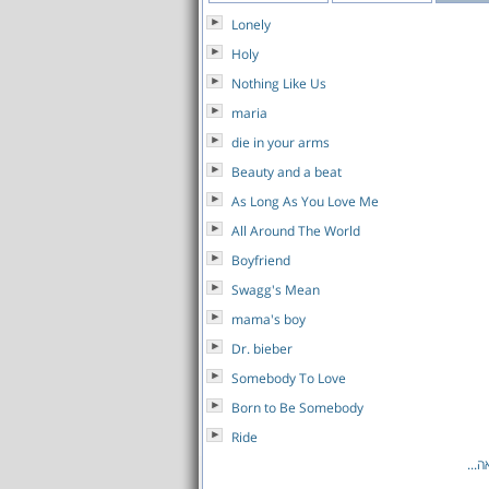
Lonely
Holy
Nothing Like Us
maria
die in your arms
Beauty and a beat
As Long As You Love Me
All Around The World
Boyfriend
Swagg's Mean
mama's boy
Dr. bieber
Somebody To Love
Born to Be Somebody
Ride
...