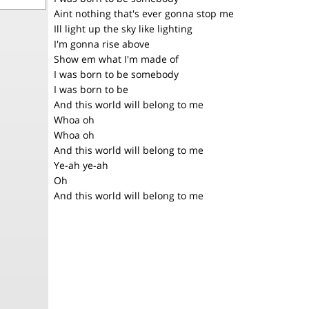
Aint nothing that's ever gonna stop me
Ill light up the sky like lighting
I'm gonna rise above
Show em what I'm made of
I was born to be somebody
I was born to be
And this world will belong to me
Whoa oh
Whoa oh
And this world will belong to me
Ye-ah ye-ah
Oh
And this world will belong to me