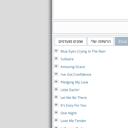
אמנים מועדפים
הרשימה שלי
Elvis
Blue Eyes Crying In The Rain
Solitaire
Amazing Grace
I've Got Confidence
Pledging My Love
Little Darlin'
Let Me Be There
It's Easy For You
One Night
Love Me Tender