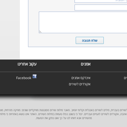
אמנים
עקוב אחרינו
Facebook
אינדקס אמנים
ם
אקורדים לשירים
ים בעברית, מילים לשירים באנגלית וקליפי יוטיוב. מאגר מילות שירים מסגנונות מוזיקליים שונים: מוזיקה מזרחית, מוסיקה
אהבה, אקורדים לשירים לועזיים ועבריים. יכול כי בשוגג נפלו טעויות במילות השירים. האתר אינו נושא באחריות כי מילו
מהשירים אנא דווחו לנו על כך ואנו נתקן את הטעות.