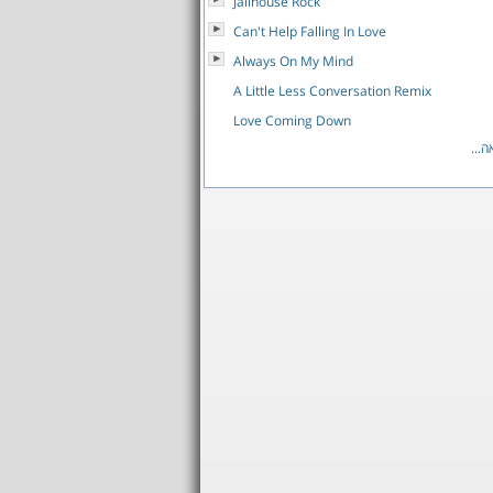
Jailhouse Rock
Can't Help Falling In Love
Always On My Mind
A Little Less Conversation Remix
Love Coming Down
לאה