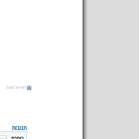
דווח על טעות
תגובות
כותרת