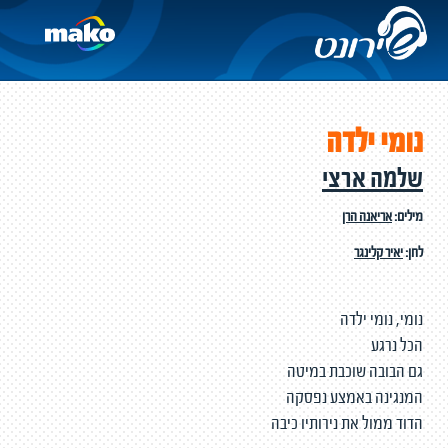
נומי ילדה
שלמה ארצי
מילים:
אריאנה הרן
לחן:
יאיר קלינגר
נומי, נומי ילדה
הכל נרגע
גם הבובה שוכבת במיטה
המנגינה באמצע נפסקה
הדוד ממול את נירותיו כיבה