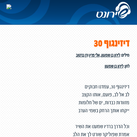
דיזינגוף 30
מילים:
לירון בן שמעון
,
אלי פרץ
ו
דן ברטוב
לחן:
לירון בן שמעון
דיזינגוף 30, עמדנו חבוקים
לב אל לב, פועם, אותו הקצב
מזוודות כבדות, ים של חלומות
ייקחו אותך הרחק בשמי הערב
וכל הדרך ברדיו שמענו את השיר
אמרת שפוליקר שורט לך את הלב