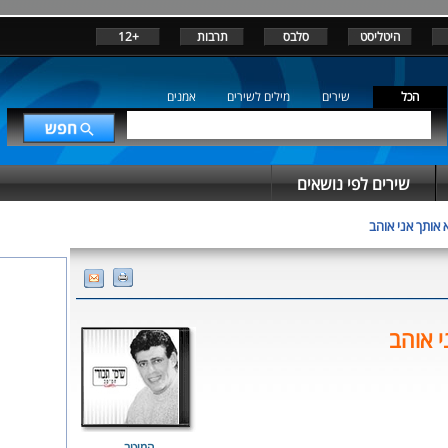
היטליסט
סלבס
תרבות
+12
הכל
שירים
מילים לשירים
אמנים
שירים לפי נושאים
אותך אני אוהב
י אוהב
המיטב