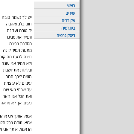
ראשי
שירים
יש לך נשמה טובה
אקורדים
חום בלב ואהבה
ביוגרפיה
יד טובה ועדינה
דיסקוגרפיה
ותמיד את מבינה
מסדרת מכינה
מתנות תמיד קונה
רוצה לדעת מה קור
ולא תמיד אני עונה
ובלילות את יושבת
הומה ליבך החם
עיניים לא עוצמת
עד שבתי מאי שם
ואת הכל אני רואה
נעים, אך לא מראה 
אמא, אותך אני אוהב
אמא, תודה מכל הלב
הו אמא, אותך אני א