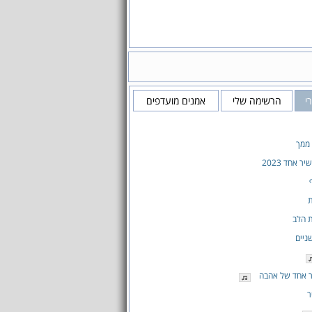
י
הרשימה שלי
אמנים מועדפים
 ממך
 אחד 2023
ת
ת הלב
ניים
ר אחד של אהבה
ר