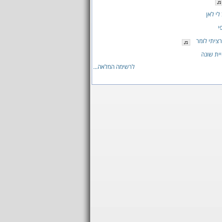
לי לאן
י
ציתי לומר
ית שונה
לרשימה המלאה...