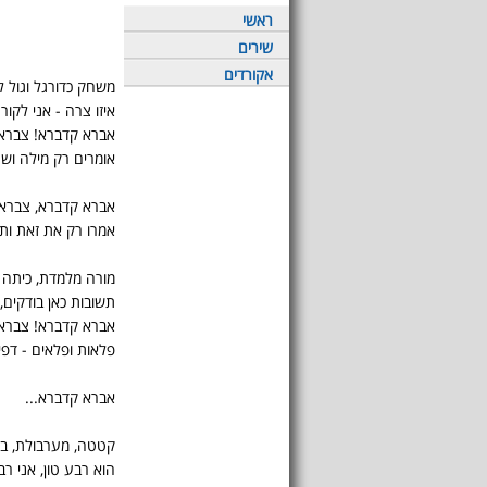
ראשי
שירים
אקורדים
משחק כדורגל וגול ל
איזו צרה - אני לקור
אברא קדברא! צברא
אומרים רק מילה וש
אברא קדברא, צברא 
אמרו רק את זאת ות
מורה מלמדת, כיתה 
תשובות כאן בודקים, 
אברא קדברא! צברא
פלאות ופלאים - דפי
אברא קדברא...
קטטה, מערבולת, ברי
הוא רבע טון, אני רב