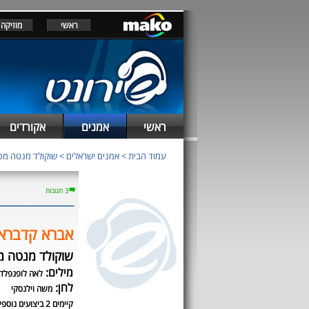
ראשי
מוזיקה
ראשי
אמנים
אקורדים
עמוד הבית
>
אמנים ישראלים
>
שוקולד מנטה מס
3 תגובות
אברא קדברא
שוקולד מנטה מ
מילים:
לאה לופנפלד
לחן:
משה וילנסקי
קיימים 2 ביצועים נוספים לשיר זה