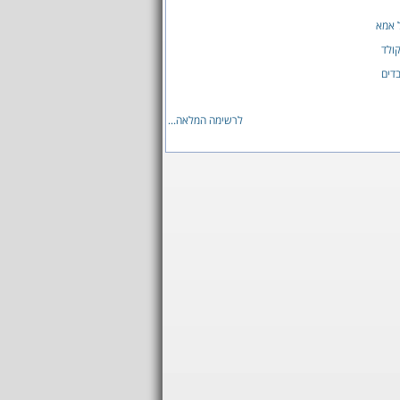
 אמא
ולד
בדים
לרשימה המלאה...