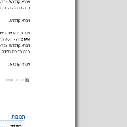
אברא קדברא! צברא
הנה המילה הבריון 
אברא קדברא...
מטבח, צהריים, בישלו
ואיזו צרה - דיסה מו
אברא קדברא! צברא
הנה הדיסה גלידה א
אברא קדברא...
דווח על טעות
תגובות
כותרת