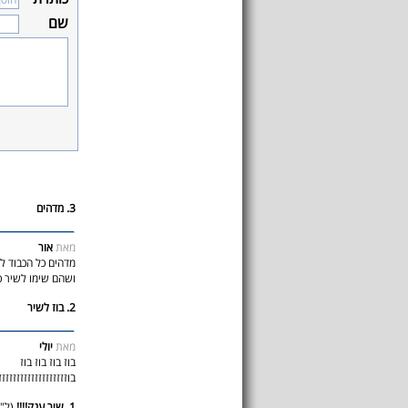
שם
3. מדהים
מאת
אור
מדהים כל הכבוד ל
ושהם שימו לשיר כו
2. בוז לשיר
מאת
יולי
בוז בוז בוז בוז
בוזזזזזזזזזזזזזזזזזזז
1. שיר ענק!!!!
(ל"