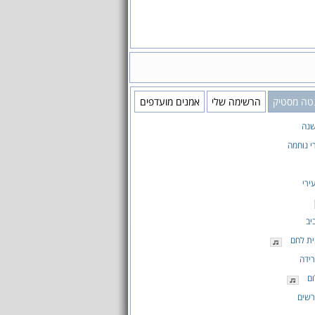
טה מסטיק
הרשימה שלי
אמנים מועדפים
נה
י נוחמה
ירי
יב
ית לחם
ידה
ם
רשים