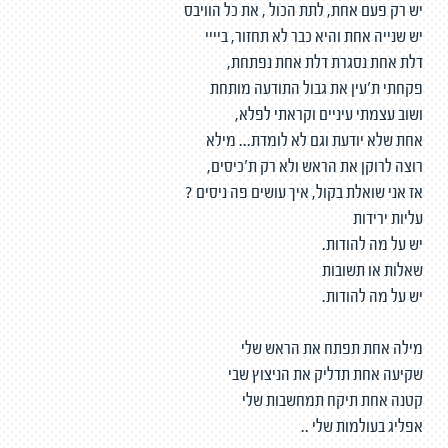
יש רק פעם אחת, לתת הכול , את כל הוויבס
יש שנייה אחת והיא כבר לא תחזור, ביייי
דלת אחת נסגרת דלת אחת נפתחת,
פקחתי ת׳עין את גבול התודעה מותחת
ושוב עצמתי עיניים וקראתי לפלא,
אחת שלא יודעת וגם לא לומדת... מילא
רוצה לרוקן את הראש ולא רק ת'כיסים,
אז אני שואלת בקול, איך עושים פה ניסים ?
עליות ירידות
יש על מה להודות.
שאלות או תשובות
יש על מה להודות.
מילה אחת תפתח את הראש שלי
שקיעה אחת תדליק את הניצוץ שבי
קטנה אחת תיקח תמחשבות שלי
אפליג בעולמות שלי ..