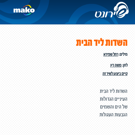
השדות ליד הבית
מילים:
רחל שפירא
לחן:
משה דץ
קיים ביצוע לשיר זה
השדות ליד הבית
העיניים הגדולות
של הים והשמים
הגבעות העגולות