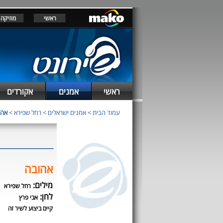
ראשי
מוזיקה
ראשי
אמנים
אקורדים
עמוד הבית
>
אמנים ישראלים
>
רחל שפירא
>
אהו
אהובה
מילים:
רחל שפירא
לחן:
אבי פרץ
קיים ביצוע לשיר זה