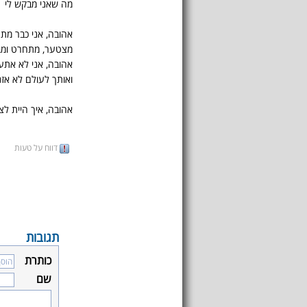
מה שאני מבקש לי
אהובה, אני כבר מת
מצטער, מתחרט ומב
אהובה, אני לא אתע
ואותך לעולם לא אזנ
אהובה, איך היית לציד
דווח על טעות
תגובות
כותרת
שם