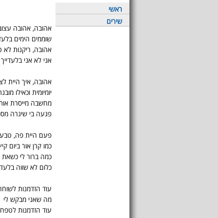
ראשי
שירים
אהובה, אהובה עצוב
שוממים הימים בלעדי
אהובה, ריקנות לא ט
אני לא אני בלעדייך
אהובה, איך היית לצי
יומיומית וכאילו מובנת
מחשבה מייסרת אותי
פגעה בי שיגרה מסו
פעם היית פה, טבעי
כמו קרן אור ביום קיץ
כמה ברור לי כשאת 
כלום לא שווה בלעדי
עוד הזדמנות לשוחח
מה שאני מבקש לי
עוד הזדמנות לטפח 