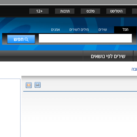
היטליסט
סלבס
תרבות
+12
הכל
שירים
מילים לשירים
אמנים
שירים לפי נושאים
בה