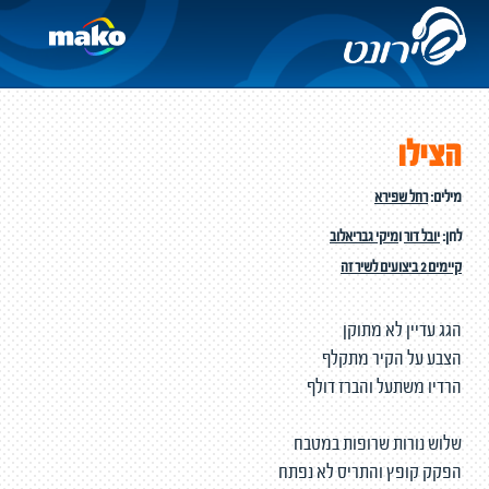
הצילו
מילים:
רחל שפירא
לחן:
יובל דור
ו
מיקי גבריאלוב
קיימים 2 ביצועים לשיר זה
הגג עדיין לא מתוקן
הצבע על הקיר מתקלף
הרדיו משתעל והברז דולף
שלוש נורות שרופות במטבח
הפקק קופץ והתריס לא נפתח