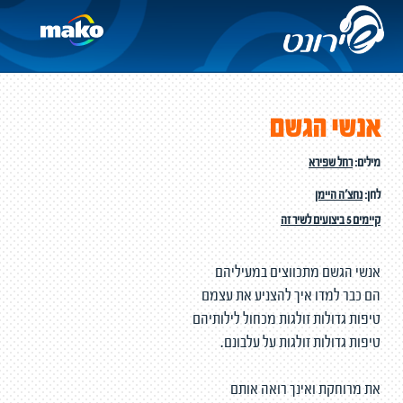
אנשי הגשם
מילים:
רחל שפירא
לחן:
נחצ'ה היימן
קיימים 5 ביצועים לשיר זה
אנשי הגשם מתכווצים במעיליהם
הם כבר למדו איך להצניע את עצמם
טיפות גדולות זולגות מכחול לילותיהם
טיפות גדולות זולגות על עלבונם.
את מרוחקת ואינך רואה אותם