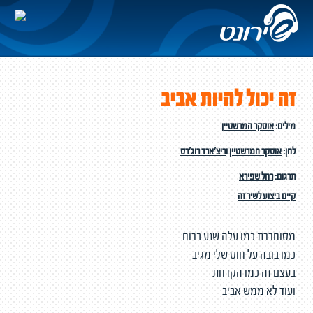
זה יכול להיות אביב
מילים:
אוסקר המרשטיין
לחן:
אוסקר המרשטיין
ו
ריצ'ארד רוג'רס
תרגום:
רחל שפירא
קיים ביצוע לשיר זה
מסוחררת כמו עלה שנע ברוח
כמו בובה על חוט שלי מגיב
בעצם זה כמו הקדחת
ועוד לא ממש אביב