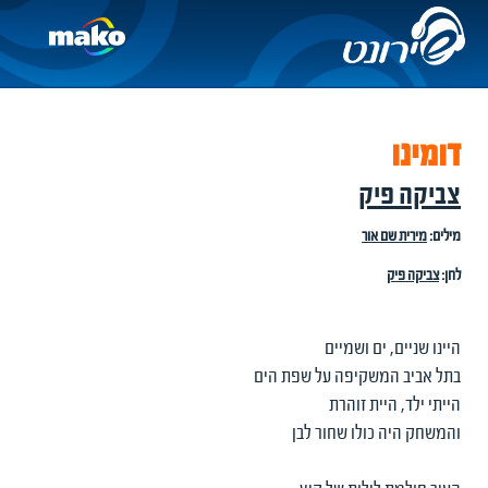
דומינו
צביקה פיק
מילים:
מירית שם אור
לחן:
צביקה פיק
היינו שניים, ים ושמיים
בתל אביב המשקיפה על שפת הים
הייתי ילד, היית זוהרת
והמשחק היה כולו שחור לבן