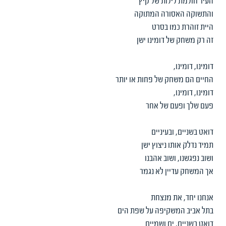
העיר חולמת לילות של קיץ
והתשוקה האסורה המתוקה
היית זוהרת כמו בסרט
זה רק משחק של דומינו ישן
דומינו, דומינו,
החיים הם משחק של פחות או יותר
דומינו, דומינו,
פעם שלך ופעם של אחר
דואט בשניים, ובעיניים
תמיד נדלק אותו ניצוץ ישן
ושוב נפגשנו, ושוב אהבנו
אך המשחק עדיין לא נגמר
אנחנו יחד, את מנצחת
בתל אביב המשקיפה על שפת הים
דואט בשניים, ים ושמיים