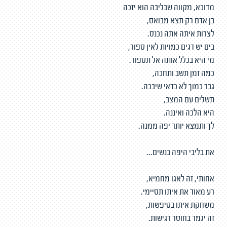
מדוכא, מקווה שבליבה הוא יזכה
בן אדם רק תצא מבואס,
לצרות איתה אתה נכנס.
בים יש דגים כמויות לאין ספור,
מי היא בכלל אותה אל תספור.
כמה זמן תשב ותחכה,
גבר כמוך לא כדאי שיבכה.
תשלים עם המצב,
היא הלכה ואיננה.
לך ותמצא יותר יפה ממנה.
את בליבי היפה בנשים...
אחותי, זה לאגו מחמיא,
רע מאוד את איתו תסיימי.
משחקת איתו בטיפשות,
זה יגמר בחוסר רגישות.