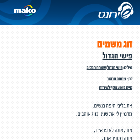
זוג משמים
פישי הגדול
מילים:
פישי הגדול
ו
שמחה חבסוב
לחן:
שמחה חבסוב
קיים ביצוע נוסף לשיר זה
את בליבי היפה בנשים,
מדמיין לי את שנינו כזוג אוהבים.
אחי, אתה לא פראייר,
אתה מספר אחד.