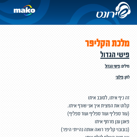
מלכת הקליפר
פישי הגדול
מילים:
פישי הגדול
לחן:
פילוני
זה כיף איתו, לסובב איתו
קלוט את המצית איך אני שורף איתו.
(עוד ספליף ועוד ספליף ועוד ספליף)
פאנן ענן מרחף איתו
(בובובוי קליפר רואה אותה נהייתי היפר)