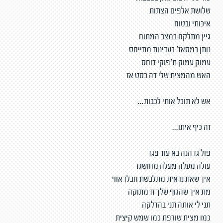
שלושת אלפים הצתות
איכותי ובטוח
גיץ מתלקח במצב המתוח
נותן במסאז' בעדינות מתייחס
עמוק עמוק ת'פוקי דוחס
האש מהמצית שלי דה בסט אז
אש לא תוכל אותי לכבות...
זה כיף איתו...
פול גז הנה בא עוד פגז
עולה מעלה מעלה מחושגז
איך שאת נראית מתלבשת חבלז אווי
מת איך שהגוף שלך זז מתוקה
תני לי אותה תני בהדלקה
כמו מצית שורפת כמו שמש קיצית