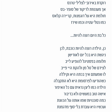
רוקדת באירובי לצלילי טרנס
אך מענטזת לריקוד של סופר-בס
חולמת היא על דוגמנות, קריירה קלאס
כמו נטלי עטיה וכמו שירז
כל בת היום רוצה להיות...
כן, הילדה רוצה להיות כוכבת, לכן
ניגשת היא בכל יום לאודישן
חלומה בפסטיגל להופיע לייב
לצידם של טל מן ולהקת היי פייב
לו שמעתם איך בכתה היא וקיללה
כשהודיעו לפרסומת היא לא התקבלה
הילדה כמו ליצן נראית עם כל האיפור
אישה טוב במעשים ולא בדיבור
כמה סוכנויות שמו אותה על הכוונת
ועכשיו היא עובדת בלי סוף מדגמנת