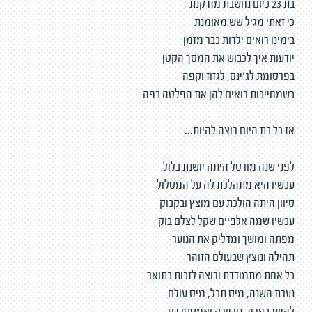
בת 23 כיום נחשבת מזדקנת
כי זאתי מגיל שש מאומנת
בימינו רואים ילדות כבר מזמן
יודעות איך לכבוש את המסך הקטן
בפרסומת לג'ינס, לגזוז וקפה
כשמחייכות רואים להן את הפלטה בפה
אז כל בת היום רוצה להיות...
לפני שנה מורטל היתה יושנת בלול
עכשיו היא מתהלכת לה על המסלול
סיוון היתה הולכת עם מוצץ ובקבוק
עכשיו שמה אלפיים שקל לצלם בוק
מפתה ומושך ומדליק את הנוער
תהילה ונוצץ שבעולם הזוהר
כל אחת מתמודדת ורוצה לזכות בתואר
נערת השנה, מיס תבל, מיס עולם