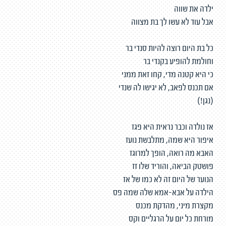
ילדה את שווה
אבל עוד לא עשו לך בת מצווה
כל בת היום רוצה להיות סנדי בר
וחולמת להופיע בקנדי בר
כי היא קטנה מדי, קחו זאת ממני
אם תכנס לפאב, לא יגישו לה שנדי
(נגן!)
אז נולדה וכבר נראית היא פגז
איפור היא שמה, מתלבשת נועז
האבא מה רואה, הופך למרוגז
פושטק הביאה, והוריד שלו זז
הנוער של היום זה לא כמו של אז
הילדה על אבא-אמא שלה שמה פס
מקצרת מיני, מהדקת מכנס
מורחת כל יום על הרגליים וקס