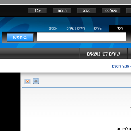
היטליסט
סלבס
תרבות
+12
הכל
שירים
מילים לשירים
אמנים
שירים לפי נושאים
אנשי הגשם