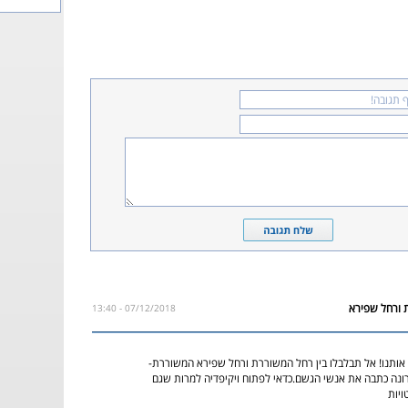
07/12/2018 - 13:40
 אותנו! אל תבלבלו בין רחל המשוררת ורחל שפירא המשוררת-
ונה כתבה את אנשי הגשם.כדאי לפתוח ויקיפדיה למרות שגם
יות