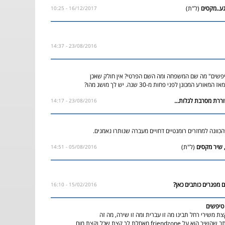
(ל"ת)
16/12/2017 - 10:25
23/08/2016 - 14:37
יפשים" מה שם המשפחה ומה השם הפרטי? אין חולק שאכן
ע המכונן לפני פחות מ-30 שנה. יש לך מושג מהו?
23/08/2016 - 14:17
כוונה למחזרים רומנטיים דחויים מעברה שנותרו נאמנים.
(ל"ת)
05/08/2016 - 14:51
15/02/2016 - 16:10
 טיפשים
ת משירי רחל תבינו מה זו עברית ומה זו שירה, מה זה
מטאפורה.לזה שכתב שהשיר הוא על friendzone מאחלת לך קצת שכל וקצת מוח