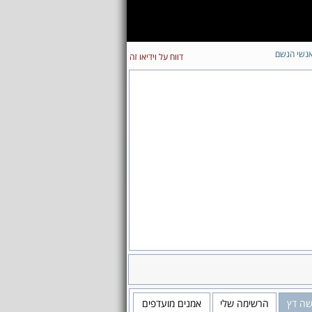
נשי הגשם
דווח על וידיאו זה
שה דץ
הרשימה שלי
אמנים מועדפים