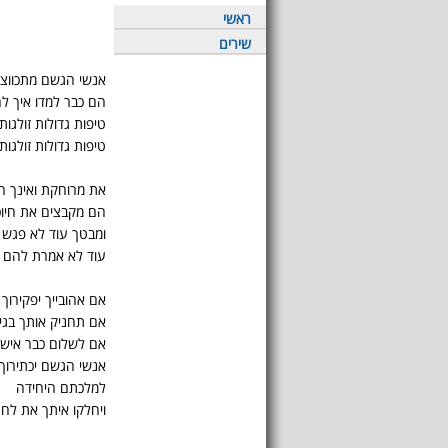
ראשי
שירים
אנשי הגשם מתכווצי
הם כבר למדו איך ל
טיפות גדולות זולגות
טיפות גדולות זולגות
את מרוחקת ואינך ר
הם מקבצים את חיוכי
ומבטך עוד לא פגש
עוד לא אמרת להם מ
אם אהובייך יפקירוך
אם תחניק אותך בגי
אם לשלום כבר איש א
אנשי הגשם יכתירוך
למלכתם היחידה
ויחלקו איתך את לח