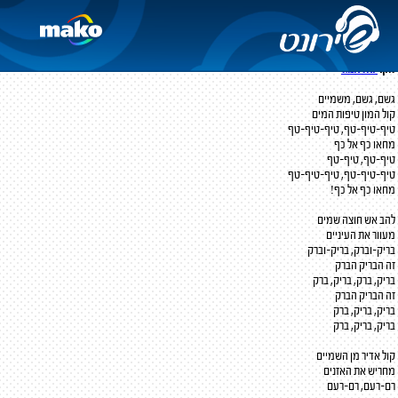
היורה
עממי
מילים:
יחיאל הלפרין
לחן:
יואל אנגל
גשם, גשם, משמיים
קול המון טיפות המים
טיף-טיף-טף, טיף-טיף-טף
מחאו כף אל כף
טיף-טף, טיף-טף
טיף-טיף-טף, טיף-טיף-טף
מחאו כף אל כף!
להב אש חוצה שמים
מעוור את העיניים
בריק-וברק, בריק-וברק
זה הבריק הברק
בריק, ברק, בריק, ברק
זה הבריק הברק
בריק, בריק, ברק
בריק, בריק, ברק
קול אדיר מן השמיים
מחריש את האזנים
רם-רעם, רם-רעם