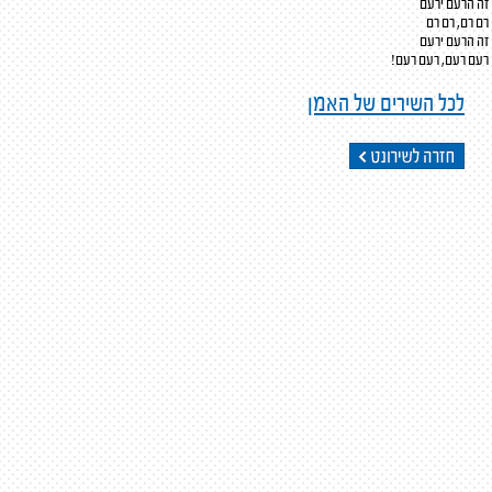
זה הרעם ירעם
רם רם, רם רם
זה הרעם ירעם
רעם רעם, רעם רעם!
לכל השירים של האמן