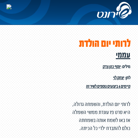
לרותי יום הולדת
עממי
מילים:
יוסף כהן צדק
לחן:
יצחק לוי
קיימים 6 ביצועים נוספים לשיר זה
לרותי יום הולדת, והשמחה גדולה,
היא סרט פז עונדת ממשי השמלה
אז באו לשמח אותה בשמחתה
כולם להתבדח ילדי כל הכיתה.